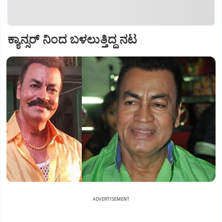
ಕ್ಯಾನ್ಸರ್ ನಿಂದ ಬಳಲುತ್ತಿದ್ದ ನಟ
ADVERTISEMENT