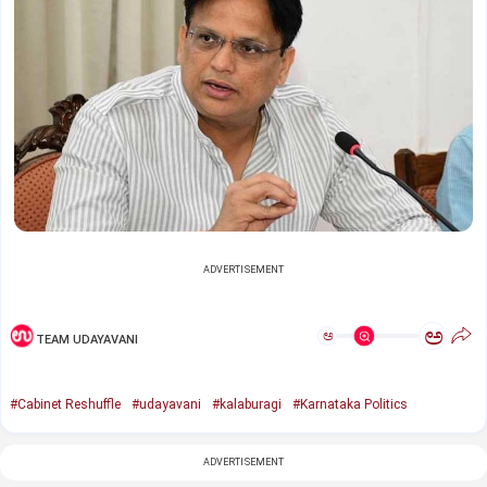
ADVERTISEMENT
ಅ
ಅ
TEAM UDAYAVANI
#Cabinet Reshuffle
#udayavani
#kalaburagi
#Karnataka Politics
ADVERTISEMENT