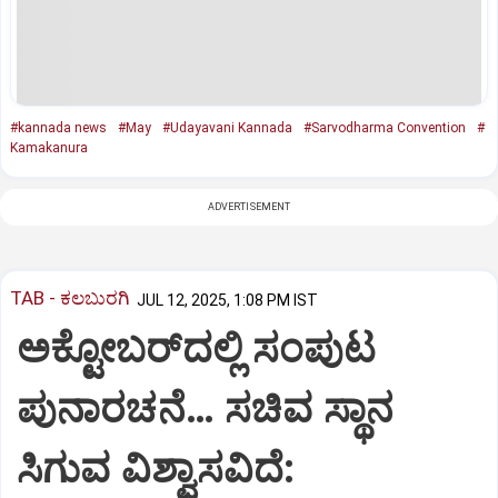
#kannada news
#May
#Udayavani Kannada
#Sarvodharma Convention
#
Kamakanura
ADVERTISEMENT
TAB - ಕಲಬುರಗಿ
JUL 12, 2025, 1:08 PM IST
ಅಕ್ಟೋಬರ್‌ದಲ್ಲಿ ಸಂಪುಟ
ಪುನಾರಚನೆ… ಸಚಿವ ಸ್ಥಾನ
ಸಿಗುವ ವಿಶ್ವಾಸವಿದೆ: