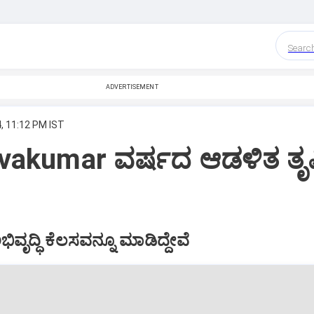
Searc
ADVERTISEMENT
, 11:12 PM IST
ivakumar ವರ್ಷದ ಆಡಳಿತ ತೃಪ್
ಭಿವೃದ್ಧಿ ಕೆಲಸವನ್ನೂ ಮಾಡಿದ್ದೇವೆ