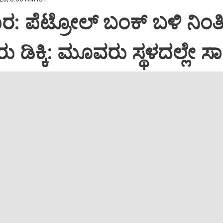
ಾರ: ಪೆಟ್ರೋಲ್ ಬಂಕ್ ಬಳಿ ನಿಂತಿ
ರು ಡಿಕ್ಕಿ: ಮೂವರು ಸ್ಥಳದಲ್ಲೇ ಸ