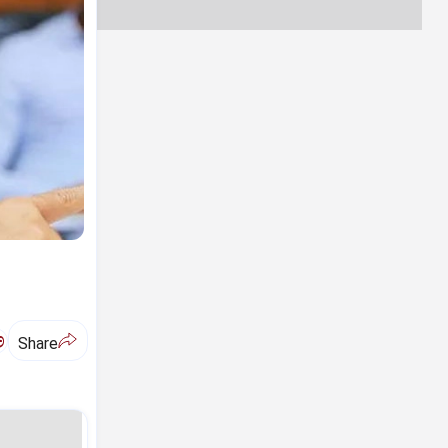
ಅ
Share