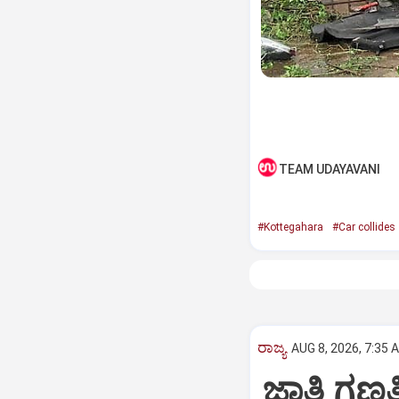
TEAM UDAYAVANI
#Kottegahara
#Car collides
ರಾಜ್ಯ
AUG 8, 2026, 7:35 
ಜಾತಿ ಗಣತಿ