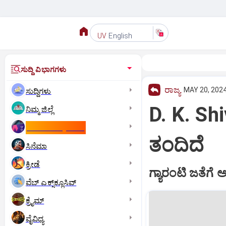
English
UV
ಸುದ್ದಿ ವಿಭಾಗಗಳು
ರಾಜ್ಯ
MAY 20, 2024
ಸುದ್ದಿಗಳು
D. K. Sh
ನಿಮ್ಮ ಜಿಲ್ಲೆ
ಕಾಮನ್‌ ವೆಲ್ತ್‌ ಗೇಮ್ಸ್‌
ತಂದಿದೆ
ಸಿನೆಮಾ
ಕ್ರೀಡೆ
ಗ್ಯಾರಂಟಿ ಜತೆಗೆ ಅ
ವೆಬ್ ಎಕ್ಸ್‌ಕ್ಲೂಸಿವ್
ಕ್ರೈಮ್
ವೈವಿಧ್ಯ