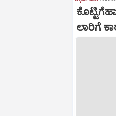
ಕೊಟ್ಟಿಗೆಹ
ಲಾರಿಗೆ ಕಾ