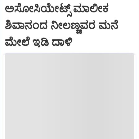
ಅಸೋಸಿಯೇಟ್ಸ್ ಮಾಲೀಕ
ಶಿವಾನಂದ ನೀಲಣ್ಣವರ ಮನೆ
ಮೇಲೆ ಇಡಿ‌ ದಾಳಿ