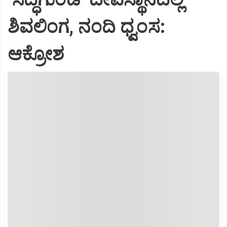
ಶಿವಲಿಂಗ, ನಂದಿ ಧ್ವಂಸ:
ಆಕ್ರೋಶ