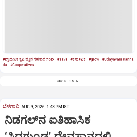
#ಪ್ರಾಥಮಿಕ ಕೃಷಿ ಪತ್ತಿನ ಸಹಕಾರ ಸಂಘ
#save
#ಕರ್ನಾಟಕ
#grow
#Udayavani Kanna
da
#Cooperatives
ADVERTISEMENT
ಬೆಳಗಾವಿ
AUG 9, 2026, 1:43 PM IST
ನಿಡಗಲ್‌ನ ಐತಿಹಾಸಿಕ
‘ಸಿದ್ಧಗುಂಡ’ ದೇವಸ್ಥಾನದಲ್ಲಿ