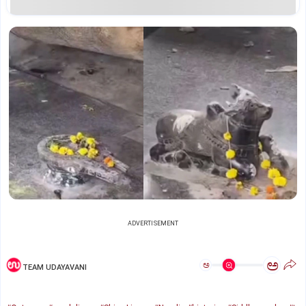
ADVERTISEMENT
ಅ
ಅ
TEAM UDAYAVANI