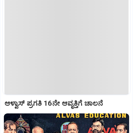
ಆಳ್ವಾಸ್‌ ಪ್ರಗತಿ 16ನೇ ಆವೃತ್ತಿಗೆ ಚಾಲನೆ