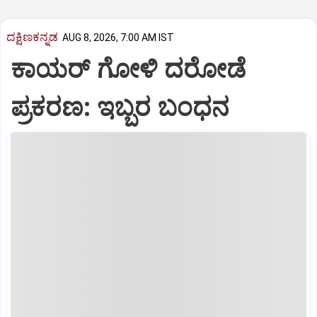
ದಕ್ಷಿಣಕನ್ನಡ
AUG 8, 2026, 7:00 AM IST
ಕಾಯರ್ ಗೋಳಿ ದರೋಡೆ
ಪ್ರಕರಣ: ಇಬ್ಬರ ಬಂಧನ