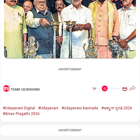
ADVERTISEMENT
ಅ
ಅ
TEAM UDAYAVANI
#Udayavani Digital
#Udayavani
#Udayavani Kannada
#ಆಳ್ವಾಸ್‌ ಪ್ರಗತಿ 2026
#Alvas Pragathi 2026
ADVERTISEMENT