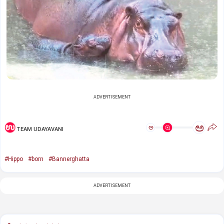
ADVERTISEMENT
ಅ
ಅ
TEAM UDAYAVANI
#Hippo
#born
#Bannerghatta
ADVERTISEMENT