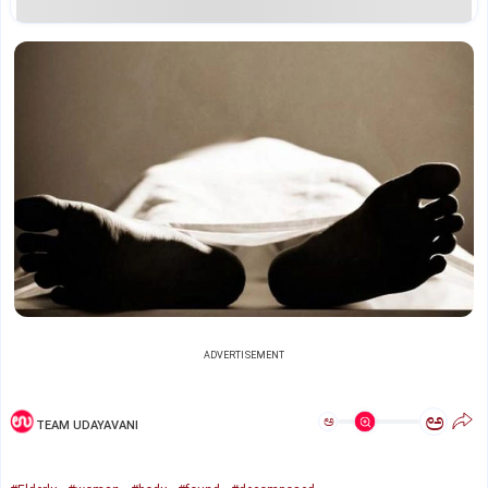
ADVERTISEMENT
ಅ
ಅ
TEAM UDAYAVANI