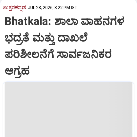
ಉತ್ತರಕನ್ನಡ
JUL 28, 2026, 8:22 PM IST
Bhatkala: ಶಾಲಾ ವಾಹನಗಳ
ಭದ್ರತೆ ಮತ್ತು ದಾಖಲೆ
ಪರಿಶೀಲನೆಗೆ ಸಾರ್ವಜನಿಕರ
ಆಗ್ರಹ