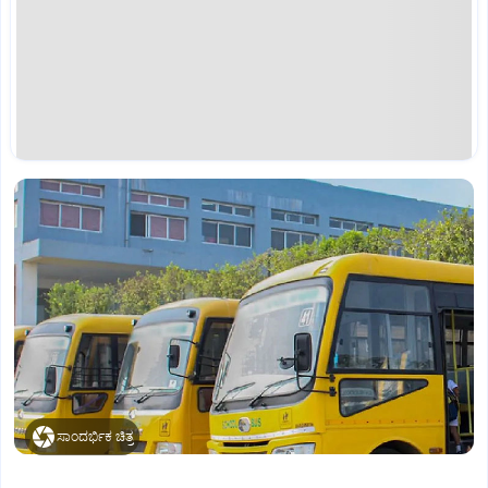
ಸಾಂದರ್ಭಿಕ ಚಿತ್ರ