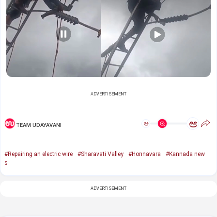
ADVERTISEMENT
ಅ
ಅ
TEAM UDAYAVANI
#Repairing an electric wire
#Sharavati Valley
#Honnavara
#Kannada new
s
ADVERTISEMENT