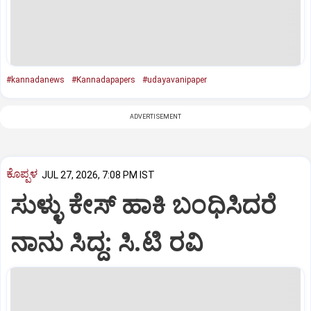
#kannadanews
#Kannadapapers
#udayavanipaper
ADVERTISEMENT
ಕೊಪ್ಪಳ
JUL 27, 2026, 7:08 PM IST
ಸುಳ್ಳು ಕೇಸ್ ಹಾಕಿ ಬಂಧಿಸಿದರೆ
ನಾನು ಸಿದ್ದ: ಸಿ.ಟಿ ರವಿ