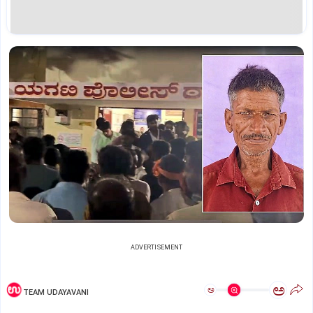
ADVERTISEMENT
ಅ
ಅ
TEAM UDAYAVANI