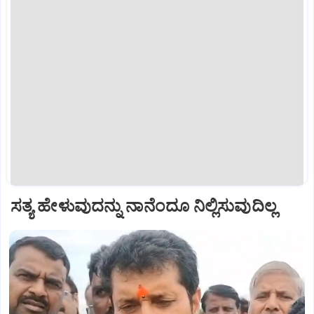
ಸತ್ಯ ಹೇಳುವುದನ್ನು ನಾನೆಂದೂ ನಿಲ್ಲಿಸುವುದಿಲ್ಲ