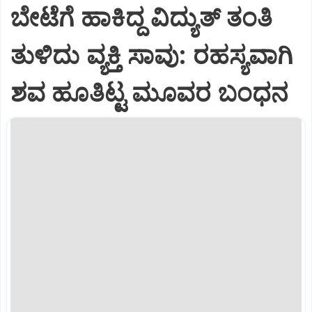
ಬೇಟೆಗೆ ಹಾಕಿದ್ದ ವಿದ್ಯುತ್ ತಂತಿ
ತುಳಿದು ವ್ಯಕ್ತಿ ಸಾವು: ರಹಸ್ಯವಾಗಿ
ಶವ ಹೂತಿಟ್ಟ ಮೂವರ ಬಂಧನ