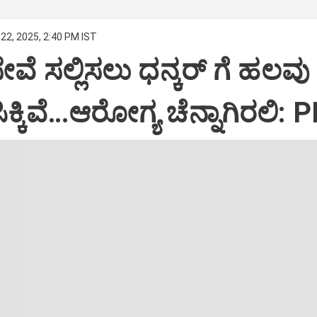
22, 2025, 2:40 PM IST
ಸೇವೆ ಸಲ್ಲಿಸಲು ಧನ್ಕರ್‌ ಗೆ ಹಲವು
್ಕಿವೆ…ಆರೋಗ್ಯ ಚೆನ್ನಾಗಿರಲಿ: 