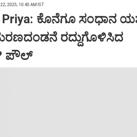
22, 2025, 10:40 AM IST
Priya: ಕೊನೆಗೂ ಸಂಧಾನ ಯಶಸ
ಮರಣದಂಡನೆ ರದ್ದುಗೊಳಿಸಿದ
? ಪೌಲ್