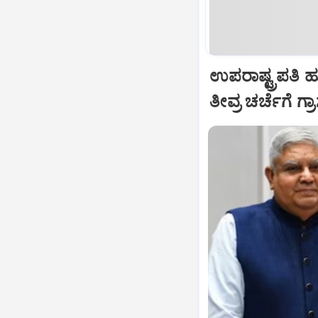
ಉಪರಾಷ್ಟ್ರಪತಿ 
ತೀವ್ರ ಚರ್ಚೆಗೆ ಗ್ರ