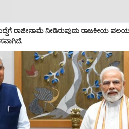
ಹುದ್ದೆಗೆ ರಾಜೀನಾಮೆ ನೀಡಿರುವುದು ರಾಜಕೀಯ ವಲಯದ
ಾಸವಾಗಿದೆ.