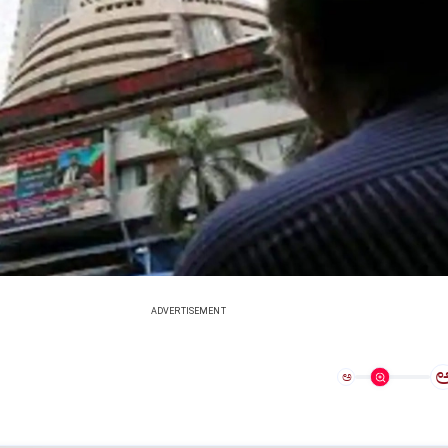
ADVERTISEMENT
ಅ