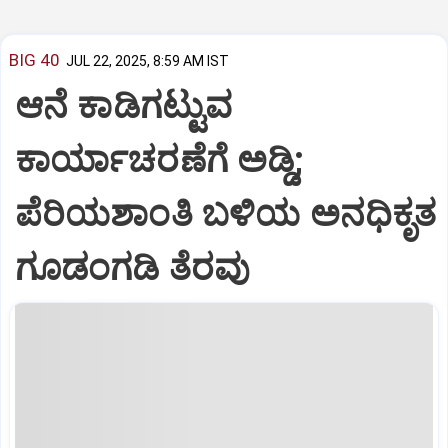
BIG 40
JUL 22, 2025, 8:59 AM IST
ಆನೆ ಕಾಡಿಗಟ್ಟುವ
ಕಾರ್ಯಾಚರಣೆಗೆ ಅಡ್ಡಿ;
ಪೆರಿಯಶಾಂತಿ ಬಳಿಯ ಅನಧಿಕೃತ
ಗೂಡಂಗಡಿ ತೆರವು