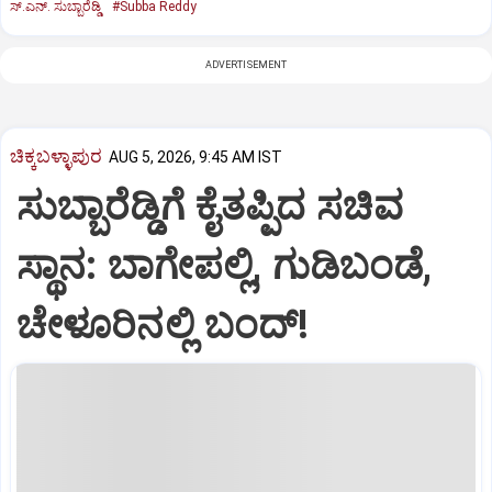
ಸ್.ಎನ್. ಸುಬ್ಬಾರೆಡ್ಡಿ
#Subba Reddy
ADVERTISEMENT
ಚಿಕ್ಕಬಳ್ಳಾಪುರ
AUG 5, 2026, 9:45 AM IST
ಸುಬ್ಬಾರೆಡ್ಡಿಗೆ ಕೈತಪ್ಪಿದ ಸಚಿವ
ಸ್ಥಾನ: ಬಾಗೇಪಲ್ಲಿ, ಗುಡಿಬಂಡೆ,
ಚೇಳೂರಿನಲ್ಲಿ ಬಂದ್!