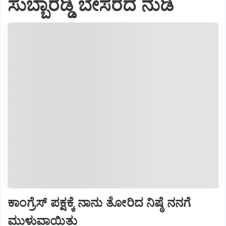
ಸುಬ್ಬಾರೆಡ್ಡಿ ಬೇಸರದ ನುಡಿ
ಕಾಂಗ್ರೆಸ್ ಪಕ್ಷಕ್ಕೆ ನಾನು ತೋರಿದ ನಿಷ್ಠೆ ನನಗೆ
ಮುಳುವಾಯಿತು