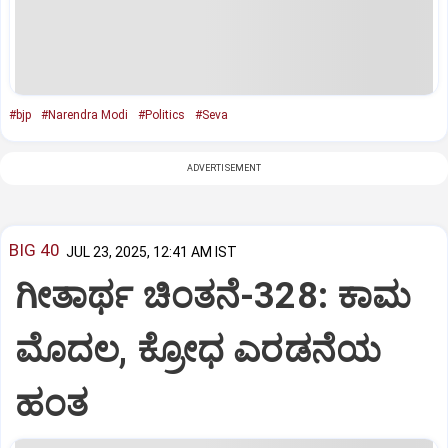
#bjp
#Narendra Modi
#Politics
#Seva
ADVERTISEMENT
BIG 40
JUL 23, 2025, 12:41 AM IST
ಗೀತಾರ್ಥ ಚಿಂತನೆ-328: ಕಾಮ
ಮೊದಲ, ಕ್ರೋಧ ಎರಡನೆಯ
ಹಂತ