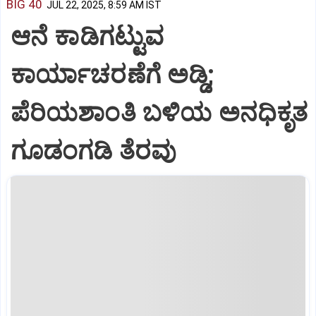
BIG 40
JUL 22, 2025, 8:59 AM IST
ಆನೆ ಕಾಡಿಗಟ್ಟುವ
ಕಾರ್ಯಾಚರಣೆಗೆ ಅಡ್ಡಿ;
ಪೆರಿಯಶಾಂತಿ ಬಳಿಯ ಅನಧಿಕೃತ
ಗೂಡಂಗಡಿ ತೆರವು