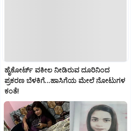
ಹೈಕೋರ್ಟ್‌ ವಕೀಲ ನೀಡಿರುವ ದೂರಿನಿಂದ
ಪ್ರಕರಣ ಬೆಳಕಿಗೆ...ಹಾಸಿಗೆಯ ಮೇಲೆ ನೋಟುಗಳ
ಕಂತೆ!