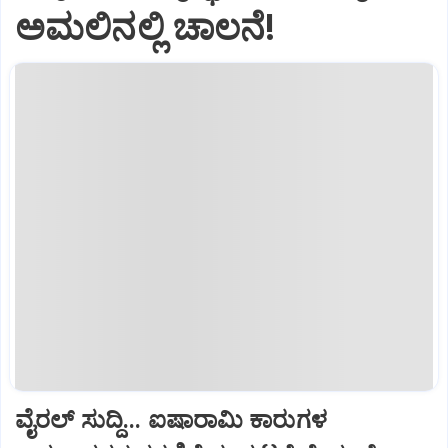
ಅಮಲಿನಲ್ಲಿ ಚಾಲನೆ!
ವೈರಲ್ ಸುದ್ದಿ... ಐಷಾರಾಮಿ ಕಾರುಗಳ