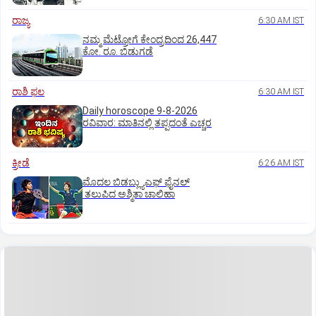
ರಾಜ್ಯ
6:30 AM IST
ನಮ್ಮ ಮೆಟ್ರೋಗೆ ಕೇಂದ್ರದಿಂದ 26,447
ಕೋ. ರೂ. ಬಿಡುಗಡೆ
ರಾಶಿ ಫಲ
6:30 AM IST
Daily horoscope 9-8-2026
ರವಿವಾರ‌: ಮಾತಿನಲ್ಲಿ ತಪ್ಪದಂತೆ ಎಚ್ಚರ
ಕ್ರೀಡೆ
6:26 AM IST
ಮೊದಲ ಬಿಡಬ್ಲ್ಯುಎಫ್‌ ಫೈನಲ್‌
ತಲುಪಿದ ಅಶ್ಮಿತಾ ಚಾಲಿಹಾ