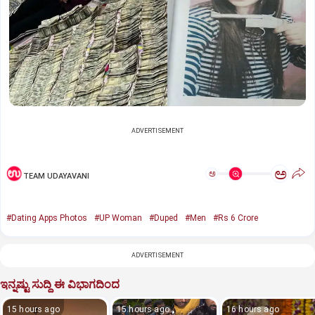
ADVERTISEMENT
ಅ
ಅ
TEAM UDAYAVANI
#Dating Apps Photos
#UP Woman
#Duped
#Men
#Rs 6 Crore
ADVERTISEMENT
ಇನ್ನಷ್ಟು ಸುದ್ದಿ ಈ ವಿಭಾಗದಿಂದ
15 hours ago
15 hours ago
16 hours ago