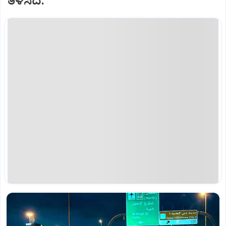
ತಿಳಿಸಿದೆ.