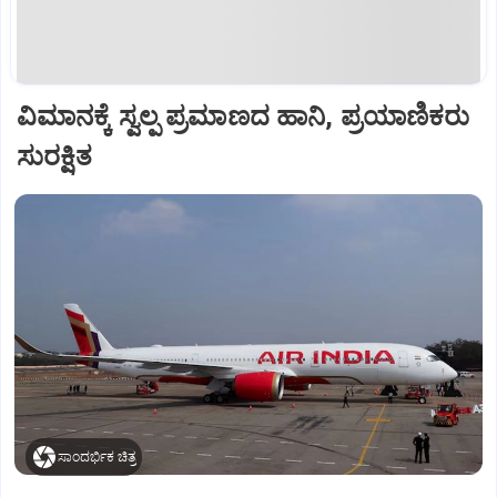
ವಿಮಾನಕ್ಕೆ ಸ್ವಲ್ಪ ಪ್ರಮಾಣದ ಹಾನಿ, ಪ್ರಯಾಣಿಕರು
ಸುರಕ್ಷಿತ
ಸಾಂದರ್ಭಿಕ ಚಿತ್ರ