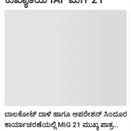
ಬಾಲಕೋಟ್‌ ದಾಳಿ ಹಾಗೂ ಆಪರೇಶನ್‌ ಸಿಂದೂರ
ಕಾರ್ಯಾಚರಣೆಯಲ್ಲಿ MiG 21 ಮುಖ್ಯ ಪಾತ್ರ...