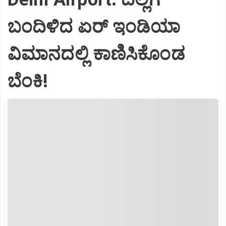
ಬಂದಿಳಿದ ಏರ್‌ ಇಂಡಿಯಾ
ವಿಮಾನದಲ್ಲಿ ಕಾಣಿಸಿಕೊಂಡ
ಬೆಂಕಿ!