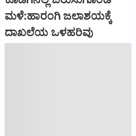
ಮಳೆ:ಹಾರಂಗಿ ಜಲಾಶಯಕ್ಕೆ
ದಾಖಲೆಯ ಒಳಹರಿವು