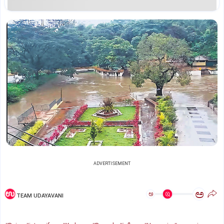
ADVERTISEMENT
ಅ
ಅ
TEAM UDAYAVANI