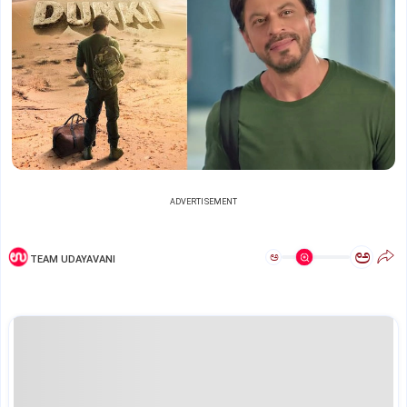
ADVERTISEMENT
ಅ
ಅ
TEAM UDAYAVANI