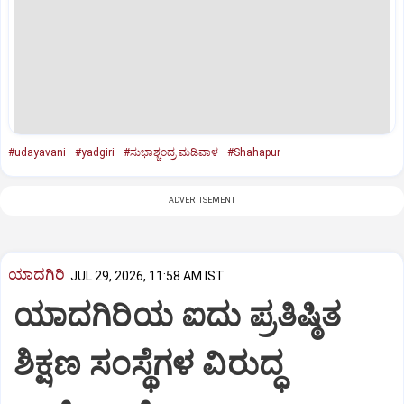
#udayavani
#yadgiri
#ಸುಭಾಶ್ಚಂದ್ರ ಮಡಿವಾಳ
#Shahapur
ADVERTISEMENT
ಯಾದಗಿರಿ
JUL 29, 2026, 11:58 AM IST
ಯಾದಗಿರಿಯ ಐದು ಪ್ರತಿಷ್ಠಿತ
ಶಿಕ್ಷಣ ಸಂಸ್ಥೆಗಳ ವಿರುದ್ಧ