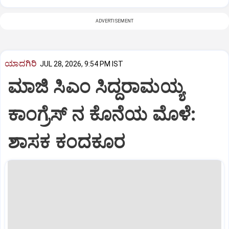
ADVERTISEMENT
ಯಾದಗಿರಿ
JUL 28, 2026, 9:54 PM IST
ಮಾಜಿ‌‌ ಸಿಎಂ ಸಿದ್ದರಾಮಯ್ಯ
ಕಾಂಗ್ರೆಸ್ ನ‌‌ ಕೊನೆ‌ಯ ಮೊಳೆ:
ಶಾಸಕ ಕಂದಕೂರ