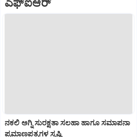
ಎಫ್ಐಆರ್
ನಕಲಿ ಅಗ್ನಿ ಸುರಕ್ಷತಾ ಸಲಹಾ ಹಾಗೂ ಸಮಾಪನಾ
ಪ್ರಮಾಣಪತ್ರಗಳ ಸೃಷ್ಟಿ