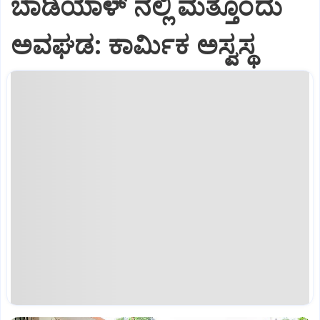
ಬಾಡಿಯಾಳ್ ನಲ್ಲಿ ಮತ್ತೊಂದು
ಅವಘಡ: ಕಾರ್ಮಿಕ ಅಸ್ವಸ್ಥ