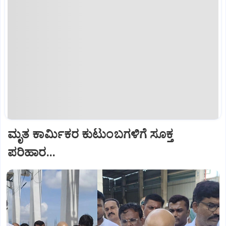
ಮೃತ ಕಾರ್ಮಿಕರ ಕುಟುಂಬಗಳಿಗೆ ಸೂಕ್ತ
ಪರಿಹಾರ...