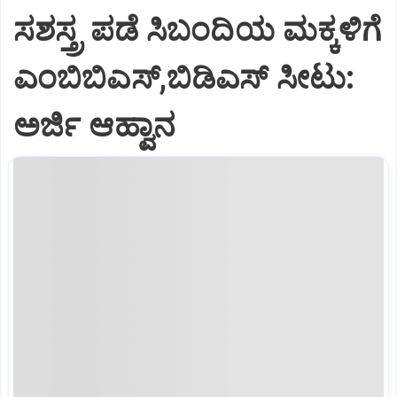
ಸಶಸ್ತ್ರ ಪಡೆ ಸಿಬಂದಿಯ ಮಕ್ಕಳಿಗೆ
ಎಂಬಿಬಿಎಸ್‌,ಬಿಡಿಎಸ್‌ ಸೀಟು:
ಅರ್ಜಿ ಆಹ್ವಾನ