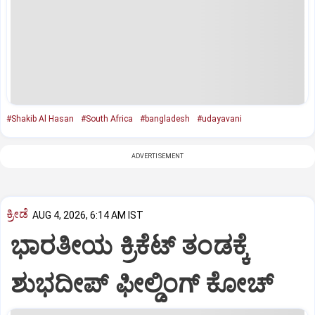
#Shakib Al Hasan
#South Africa
#bangladesh
#udayavani
ADVERTISEMENT
ಕ್ರೀಡೆ
AUG 4, 2026, 6:14 AM IST
ಭಾರತೀಯ ಕ್ರಿಕೆಟ್‌ ತಂಡಕ್ಕೆ
ಶುಭದೀಪ್‌ ಫೀಲ್ಡಿಂಗ್‌ ಕೋಚ್‌