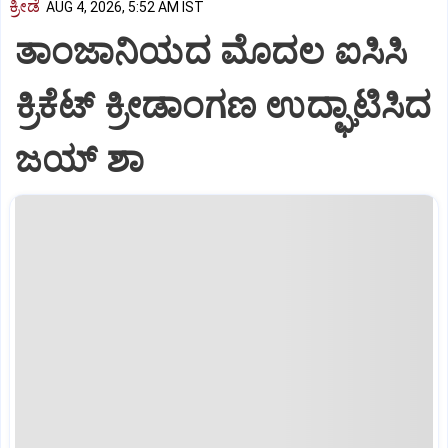
ಕ್ರೀಡೆ
AUG 4, 2026, 5:52 AM IST
ತಾಂಜಾನಿಯದ ಮೊದಲ ಐಸಿಸಿ
ಕ್ರಿಕೆಟ್‌ ಕ್ರೀಡಾಂಗಣ ಉದ್ಘಾಟಿಸಿದ
ಜಯ್‌ ಶಾ