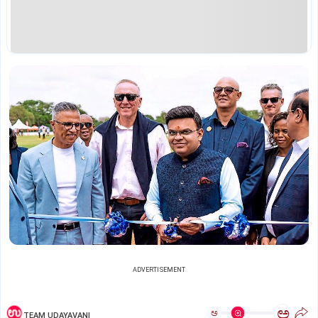
ADVERTISEMENT
ಅ
ಅ
TEAM UDAYAVANI