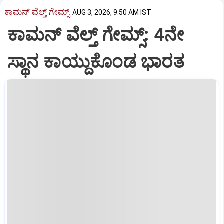
ಕಾಮನ್‌ ವೆಲ್ತ್‌ ಗೇಮ್ಸ್‌
AUG 3, 2026, 9:50 AM IST
ಕಾಮನ್ ವೆಲ್ತ್ ಗೇಮ್ಸ್: 4ನೇ
ಸ್ಥಾನ ಕಾಯ್ದುಕೊಂಡ ಭಾರತ