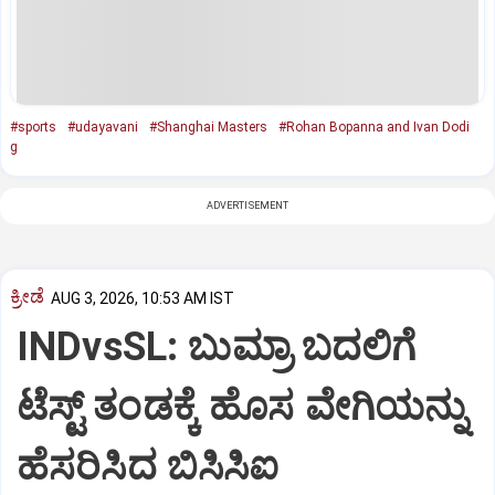
#sports
#udayavani
#Shanghai Masters
#Rohan Bopanna and Ivan Dodi
g
ADVERTISEMENT
ಕ್ರೀಡೆ
AUG 3, 2026, 10:53 AM IST
INDvsSL: ಬುಮ್ರಾ ಬದಲಿಗೆ
ಟೆಸ್ಟ್‌ ತಂಡಕ್ಕೆ ಹೊಸ ವೇಗಿಯನ್ನು
ಹೆಸರಿಸಿದ ಬಿಸಿಸಿಐ