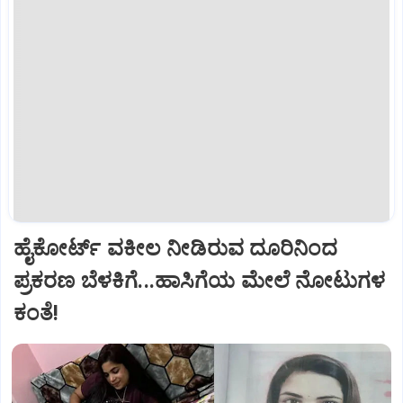
ಹೈಕೋರ್ಟ್‌ ವಕೀಲ ನೀಡಿರುವ ದೂರಿನಿಂದ
ಪ್ರಕರಣ ಬೆಳಕಿಗೆ...ಹಾಸಿಗೆಯ ಮೇಲೆ ನೋಟುಗಳ
ಕಂತೆ!