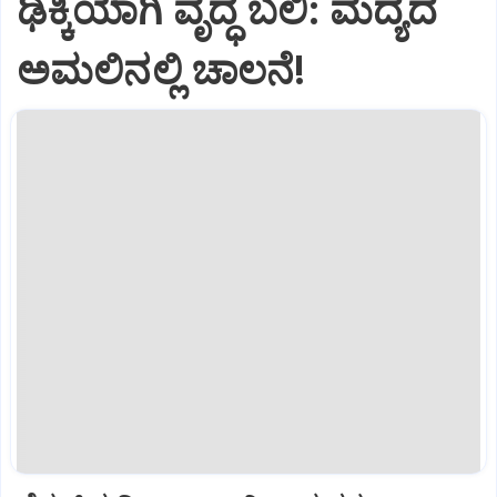
ಢಿಕ್ಕಿಯಾಗಿ ವೃದ್ಧೆ ಬಲಿ: ಮದ್ಯದ
ಅಮಲಿನಲ್ಲಿ ಚಾಲನೆ!