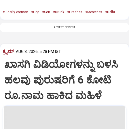
#Elderly Woman
#Cop
#Son
#Drunk
#Crashes
#Mercedes
#Delhi
ADVERTISEMENT
ಕ್ರೈಮ್
AUG 8, 2026, 5:28 PM IST
ಖಾಸಗಿ ವಿಡಿಯೋಗಳನ್ನು ಬಳಸಿ
ಹಲವು ಪುರುಷರಿಗೆ 6 ಕೋಟಿ
ರೂ.ನಾಮ ಹಾಕಿದ ಮಹಿಳೆ