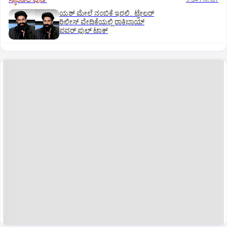
ಯಶ್‌ ಮೇಲೆ ನಂಬಿಕೆ ಇರಲಿ.. ಟ್ರೇಲರ್‌
ರಿಲೀಸ್‌ ವೇದಿಕೆಯಲ್ಲಿ ರಾಕಿಭಾಯ್‌
ಪವರ್‌ ಫುಲ್‌ ಟಾಕ್