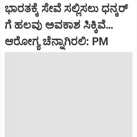
ಭಾರತಕ್ಕೆ ಸೇವೆ ಸಲ್ಲಿಸಲು ಧನ್ಕರ್‌
ಗೆ ಹಲವು ಅವಕಾಶ ಸಿಕ್ಕಿವೆ…
ಆರೋಗ್ಯ ಚೆನ್ನಾಗಿರಲಿ: PM