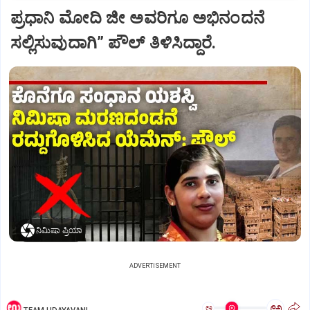
ಪ್ರಧಾನಿ ಮೋದಿ ಜೀ ಅವರಿಗೂ ಅಭಿನಂದನೆ
ಸಲ್ಲಿಸುವುದಾಗಿ” ಪೌಲ್‌ ತಿಳಿಸಿದ್ದಾರೆ.
ನಿಮಿಷಾ ಪ್ರಿಯಾ
ADVERTISEMENT
ಅ
ಅ