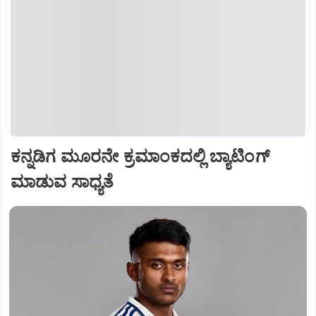
ಕನ್ನಡಿಗ ಮೂರನೇ ಕ್ರಮಾಂಕದಲ್ಲಿ ಬ್ಯಾಟಿಂಗ್
ಮಾಡುವ ಸಾಧ್ಯತೆ