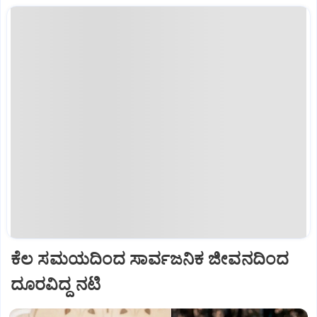
ಕೆಲ ಸಮಯದಿಂದ ಸಾರ್ವಜನಿಕ ಜೀವನದಿಂದ
ದೂರವಿದ್ದ ನಟಿ