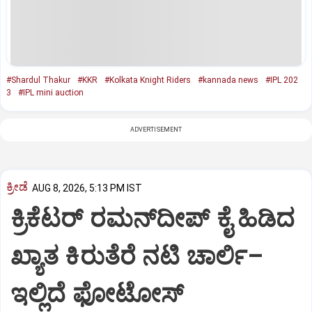
#Shardul Thakur
#KKR
#Kolkata Knight Riders
#kannada news
#IPL 202
3
#IPL mini auction
ADVERTISEMENT
ಕ್ರೀಡೆ
AUG 8, 2026, 5:13 PM IST
ಕ್ರಿಕೆಟರ್‌ ರಮನ್‌ದೀಪ್‌ ಕೈ ಹಿಡಿದ
ಖ್ಯಾತ ಕಿರುತೆರೆ ನಟಿ ಚಾರ್ಲಿ–
ಇಲ್ಲಿದೆ ಫೋಟೋಸ್