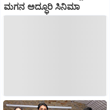
ಮಗನ ಅದ್ಧೂರಿ ಸಿನಿಮಾ