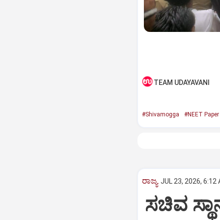
TEAM UDAYAVANI
#Shivamogga
#NEET Paper 
ರಾಜ್ಯ
JUL 23, 2026, 6:12
ಸಚಿವ ಸ್ಥಾನ