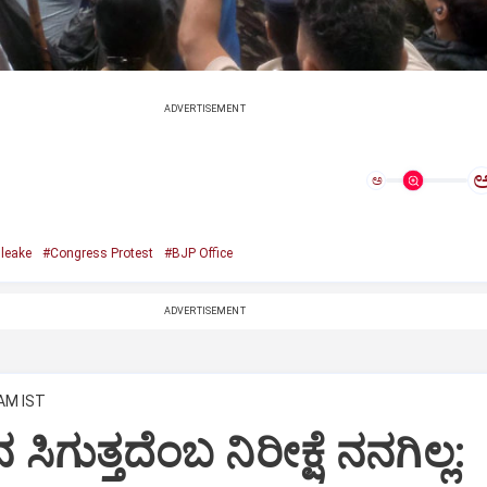
ADVERTISEMENT
ಅ
leake
#Congress Protest
#BJP Office
ADVERTISEMENT
 AM IST
 ಸಿಗುತ್ತದೆಂಬ ನಿರೀಕ್ಷೆ ನನಗಿಲ್ಲ: