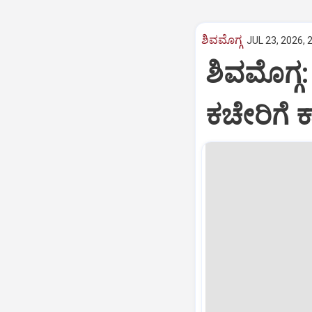
ಶಿವಮೊಗ್ಗ
JUL 23, 2026, 
ಶಿವಮೊಗ್ಗ:
ಕಚೇರಿಗೆ ಕಾ