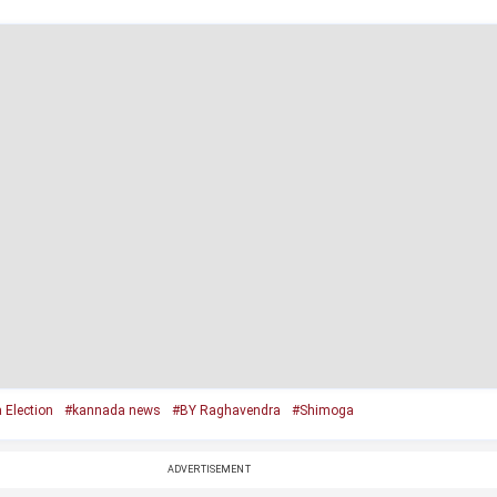
 Election
#kannada news
#BY Raghavendra
#Shimoga
ADVERTISEMENT