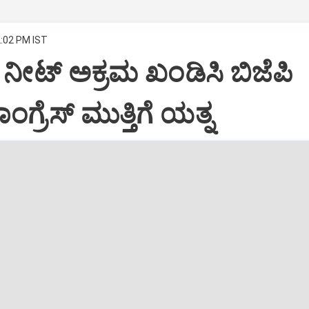
2:02 PM IST
 ನೀಟ್ ಅಕ್ರಮ ಖಂಡಿಸಿ ಬಿಜೆಪಿ
ಂಗ್ರೆಸ್ ಮುತ್ತಿಗೆ ಯತ್ನ