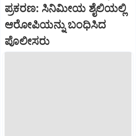
ಪ್ರಕರಣ: ಸಿನಿಮೀಯ ಶೈಲಿಯಲ್ಲಿ
ಆರೋಪಿಯನ್ನು ಬಂಧಿಸಿದ
ಪೊಲೀಸರು