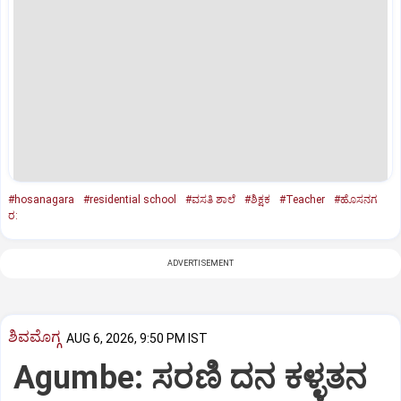
#hosanagara
#residential school
#ವಸತಿ ಶಾಲೆ
#ಶಿಕ್ಷಕ
#Teacher
#ಹೊಸನಗ
ರ:
ADVERTISEMENT
ಶಿವಮೊಗ್ಗ
AUG 6, 2026, 9:50 PM IST
Agumbe: ಸರಣಿ ದನ ಕಳ್ಳತನ