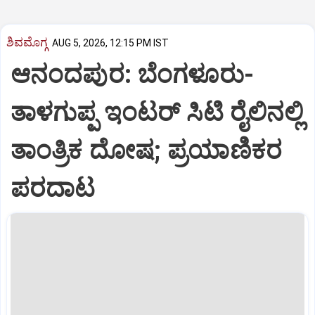
ಶಿವಮೊಗ್ಗ
AUG 5, 2026, 12:15 PM IST
ಆನಂದಪುರ: ಬೆಂಗಳೂರು-
ತಾಳಗುಪ್ಪ ಇಂಟರ್ ಸಿಟಿ ರೈಲಿನಲ್ಲಿ
ತಾಂತ್ರಿಕ ದೋಷ; ಪ್ರಯಾಣಿಕರ
ಪರದಾಟ