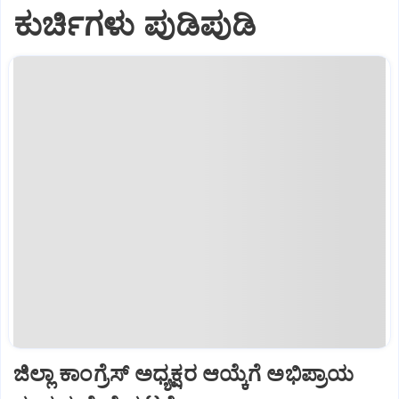
ಕುರ್ಚಿಗಳು ಪುಡಿಪುಡಿ
ಜಿಲ್ಲಾ ಕಾಂಗ್ರೆಸ್ ಅಧ್ಯಕ್ಷರ ಆಯ್ಕೆಗೆ ಅಭಿಪ್ರಾಯ