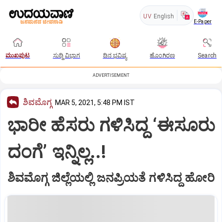
UV
English
E-Paper
ಮುಖಪುಟ
ಸುದ್ದಿ ವಿಭಾಗ
ದಿನ ಭವಿಷ್ಯ
ಹೊಂಗಿರಣ
Search
ADVERTISEMENT
ಶಿವಮೊಗ್ಗ
MAR 5, 2021, 5:48 PM IST
ಭಾರೀ ಹೆಸರು ಗಳಿಸಿದ್ದ ‘ಈಸೂರು
ದಂಗೆ’ ಇನ್ನಿಲ್ಲ..!
ಶಿವಮೊಗ್ಗ ಜಿಲ್ಲೆಯಲ್ಲಿ ಜನಪ್ರಿಯತೆ ಗಳಿಸಿದ್ದ ಹೋರಿ