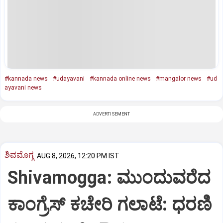
#kannada news
#udayavani
#kannada online news
#mangalor news
#ud
ayavani news
ADVERTISEMENT
ಶಿವಮೊಗ್ಗ
AUG 8, 2026, 12:20 PM IST
Shivamogga: ಮುಂದುವರೆದ
ಕಾಂಗ್ರೆಸ್ ಕಚೇರಿ ಗಲಾಟೆ: ಧರಣಿ