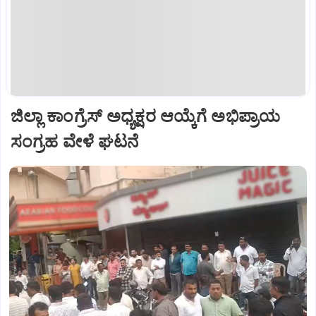
ಜಿಲ್ಲಾ ಕಾಂಗ್ರೆಸ್ ಅಧ್ಯಕ್ಷರ ಆಯ್ಕೆಗೆ ಅಭಿಪ್ರಾಯ
ಸಂಗ್ರಹ ವೇಳೆ ಘಟನೆ