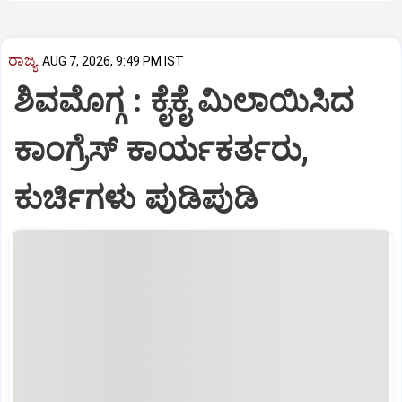
ರಾಜ್ಯ
AUG 7, 2026, 9:49 PM IST
ಶಿವಮೊಗ್ಗ : ಕೈಕೈ ಮಿಲಾಯಿಸಿದ
ಕಾಂಗ್ರೆಸ್ ಕಾರ್ಯಕರ್ತರು,
ಕುರ್ಚಿಗಳು ಪುಡಿಪುಡಿ