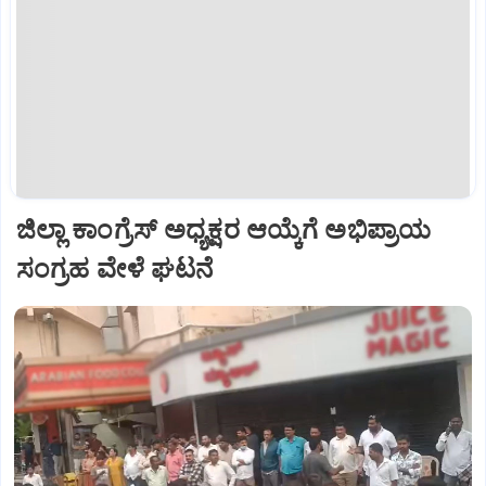
ಜಿಲ್ಲಾ ಕಾಂಗ್ರೆಸ್ ಅಧ್ಯಕ್ಷರ ಆಯ್ಕೆಗೆ ಅಭಿಪ್ರಾಯ
ಸಂಗ್ರಹ ವೇಳೆ ಘಟನೆ