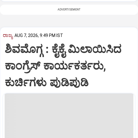
ADVERTISEMENT
ರಾಜ್ಯ
AUG 7, 2026, 9:49 PM IST
ಶಿವಮೊಗ್ಗ : ಕೈಕೈ ಮಿಲಾಯಿಸಿದ
ಕಾಂಗ್ರೆಸ್ ಕಾರ್ಯಕರ್ತರು,
ಕುರ್ಚಿಗಳು ಪುಡಿಪುಡಿ