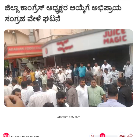
ಜಿಲ್ಲಾ ಕಾಂಗ್ರೆಸ್ ಅಧ್ಯಕ್ಷರ ಆಯ್ಕೆಗೆ ಅಭಿಪ್ರಾಯ
ಸಂಗ್ರಹ ವೇಳೆ ಘಟನೆ
ADVERTISEMENT
ಅ
ಅ