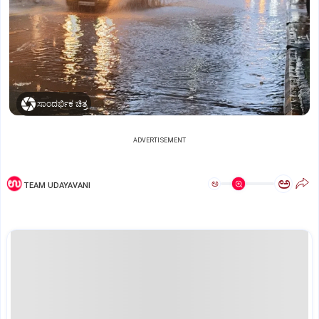
ಸಾಂದರ್ಭಿಕ ಚಿತ್ರ
ADVERTISEMENT
ಅ
ಅ
TEAM UDAYAVANI