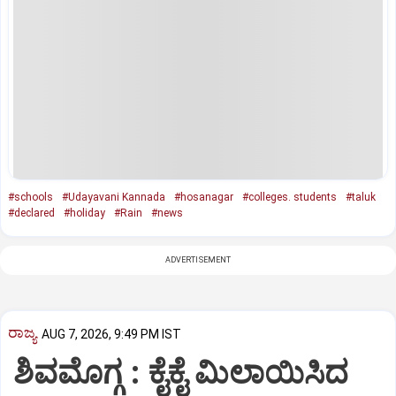
#schools
#Udayavani Kannada
#hosanagar
#colleges. students
#taluk
#declared
#holiday
#Rain
#news
ADVERTISEMENT
ರಾಜ್ಯ
AUG 7, 2026, 9:49 PM IST
ಶಿವಮೊಗ್ಗ : ಕೈಕೈ ಮಿಲಾಯಿಸಿದ