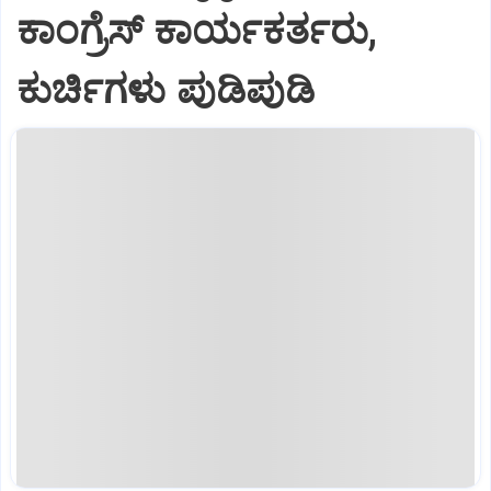
ಕಾಂಗ್ರೆಸ್ ಕಾರ್ಯಕರ್ತರು,
ಕುರ್ಚಿಗಳು ಪುಡಿಪುಡಿ