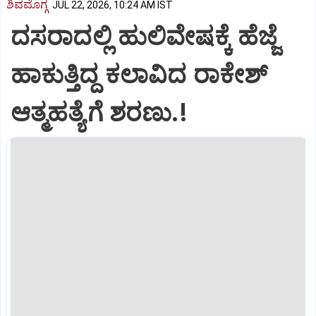
ಶಿವಮೊಗ್ಗ
JUL 22, 2026, 10:24 AM IST
ದಸರಾದಲ್ಲಿ ಹುಲಿವೇಷಕ್ಕೆ ಹೆಜ್ಜೆ
ಹಾಕುತ್ತಿದ್ದ ಕಲಾವಿದ ರಾಕೇಶ್
ಆತ್ಮಹತ್ಯೆಗೆ ಶರಣು.!