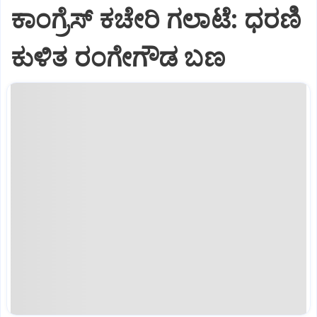
ಕಾಂಗ್ರೆಸ್ ಕಚೇರಿ ಗಲಾಟೆ: ಧರಣಿ
ಕುಳಿತ ರಂಗೇಗೌಡ ಬಣ