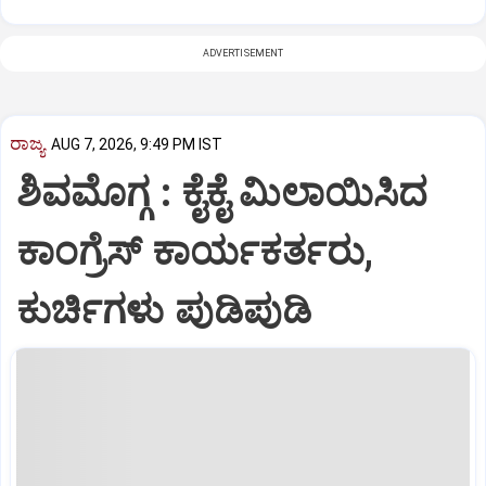
ADVERTISEMENT
ರಾಜ್ಯ
AUG 7, 2026, 9:49 PM IST
ಶಿವಮೊಗ್ಗ : ಕೈಕೈ ಮಿಲಾಯಿಸಿದ
ಕಾಂಗ್ರೆಸ್ ಕಾರ್ಯಕರ್ತರು,
ಕುರ್ಚಿಗಳು ಪುಡಿಪುಡಿ