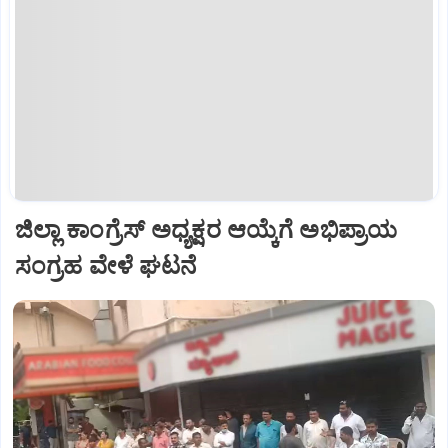
ಜಿಲ್ಲಾ ಕಾಂಗ್ರೆಸ್ ಅಧ್ಯಕ್ಷರ ಆಯ್ಕೆಗೆ ಅಭಿಪ್ರಾಯ
ಸಂಗ್ರಹ ವೇಳೆ ಘಟನೆ