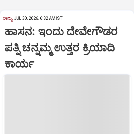
ರಾಜ್ಯ
JUL 30, 2026, 6:32 AM IST
ಹಾಸನ: ಇಂದು ದೇವೇಗೌಡರ
ಪತ್ನಿ ಚನ್ನಮ್ಮ ಉತ್ತರ ಕ್ರಿಯಾದಿ
ಕಾರ್ಯ