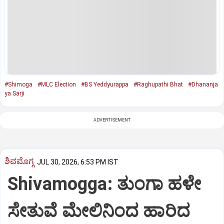
#Shimoga
#MLC Election
#BS Yeddyurappa
#Raghupathi Bhat
#Dhananja
ya Sarji
ADVERTISEMENT
ಶಿವಮೊಗ್ಗ
JUL 30, 2026, 6:53 PM IST
Shivamogga: ತುಂಗಾ ಹಳೇ
ಸೇತುವೆ ಮೇಲಿನಿಂದ ಹಾರಿದ