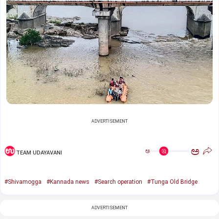
ADVERTISEMENT
ಅ
ಅ
TEAM UDAYAVANI
#Shivamogga
#Kannada news
#Search operation
#Tunga Old Bridge
ADVERTISEMENT