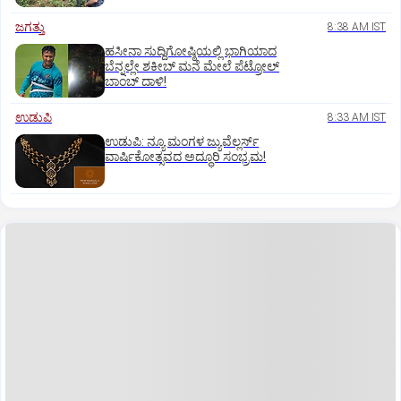
ಜಗತ್ತು
8:38 AM IST
ಹಸೀನಾ ಸುದ್ದಿಗೋಷ್ಠಿಯಲ್ಲಿ ಭಾಗಿಯಾದ
ಬೆನ್ನಲ್ಲೇ ಶಕೀಬ್ ಮನೆ ಮೇಲೆ ಪೆಟ್ರೋಲ್
ಬಾಂಬ್ ದಾಳಿ!
ಉಡುಪಿ
8:33 AM IST
ಉಡುಪಿ: ನ್ಯೂ ಮಂಗಳ ಜ್ಯುವೆಲ್ಲರ್ಸ್
ವಾರ್ಷಿಕೋತ್ಸವದ ಅದ್ಧೂರಿ ಸಂಭ್ರಮ!