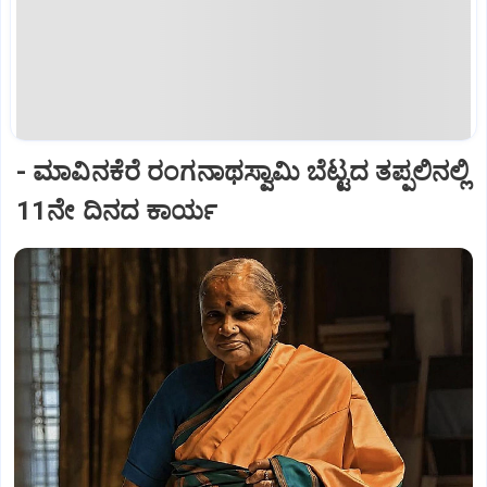
- ಮಾವಿನಕೆರೆ ರಂಗನಾಥಸ್ವಾಮಿ ಬೆಟ್ಟದ ತಪ್ಪಲಿನಲ್ಲಿ
11ನೇ ದಿನದ ಕಾರ್ಯ