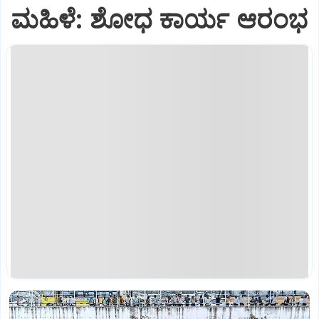
ಮಹಿಳೆ: ಶೋಧ ಕಾರ್ಯ ಆರಂಭ