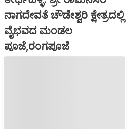
ನಾಗದೇವತೆ ಚೌಡೇಶ್ವರಿ ಕ್ಷೇತ್ರದಲ್ಲಿ
ವೈಭವದ ಮಂಡಲ
ಪೂಜೆ,ರಂಗಪೂಜೆ