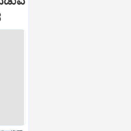
ನಡುವೆ
ರ