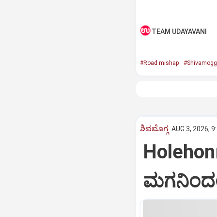
TEAM UDAYAVANI
#Road mishap
#Shivamogg
ಶಿವಮೊಗ್ಗ
AUG 3, 2026, 9
Holehon
ಮಗನಿಂದಲ