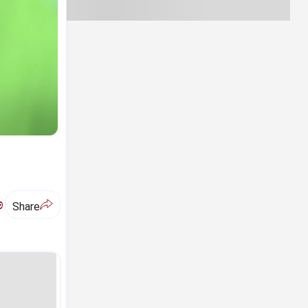
ಅ
Share