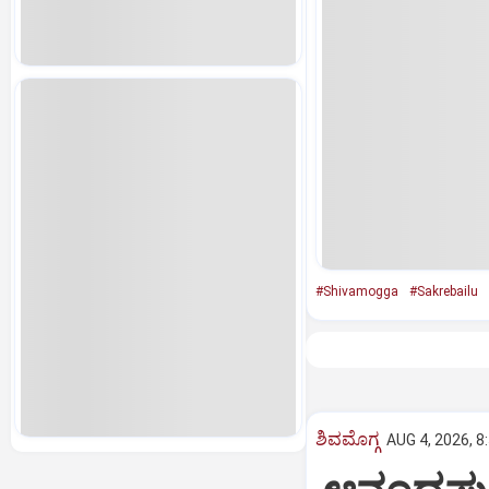
#Shivamogga
#Sakrebailu
ಶಿವಮೊಗ್ಗ
AUG 4, 2026, 8