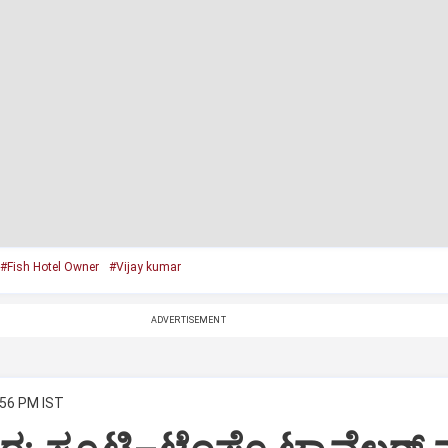
#Fish Hotel Owner
#Vijay kumar
ADVERTISEMENT
:56 PM IST