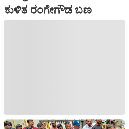
ಕುಳಿತ ರಂಗೇಗೌಡ ಬಣ