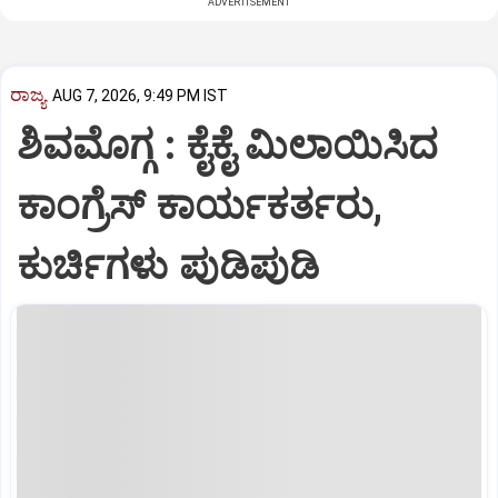
ADVERTISEMENT
ರಾಜ್ಯ
AUG 7, 2026, 9:49 PM IST
ಶಿವಮೊಗ್ಗ : ಕೈಕೈ ಮಿಲಾಯಿಸಿದ
ಕಾಂಗ್ರೆಸ್ ಕಾರ್ಯಕರ್ತರು,
ಕುರ್ಚಿಗಳು ಪುಡಿಪುಡಿ