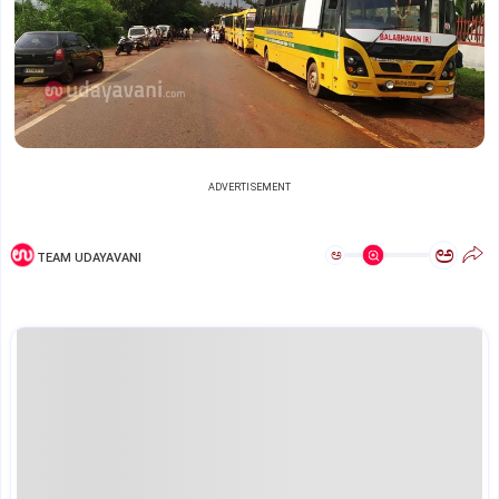
ADVERTISEMENT
ಅ
ಅ
TEAM UDAYAVANI