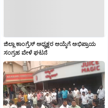
ಜಿಲ್ಲಾ ಕಾಂಗ್ರೆಸ್ ಅಧ್ಯಕ್ಷರ ಆಯ್ಕೆಗೆ ಅಭಿಪ್ರಾಯ
ಸಂಗ್ರಹ ವೇಳೆ ಘಟನೆ