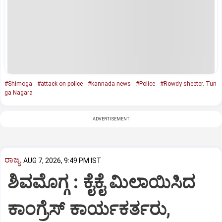
#Shimoga
#attack on police
#kannada news
#Police
#Rowdy sheeter. Tun
ga Nagara
ADVERTISEMENT
ರಾಜ್ಯ
AUG 7, 2026, 9:49 PM IST
ಶಿವಮೊಗ್ಗ : ಕೈಕೈ ಮಿಲಾಯಿಸಿದ
ಕಾಂಗ್ರೆಸ್ ಕಾರ್ಯಕರ್ತರು,