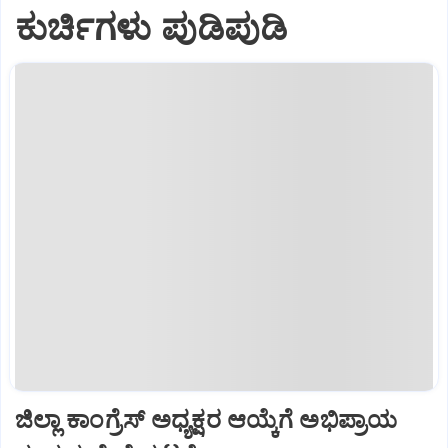
ಕುರ್ಚಿಗಳು ಪುಡಿಪುಡಿ
ಜಿಲ್ಲಾ ಕಾಂಗ್ರೆಸ್ ಅಧ್ಯಕ್ಷರ ಆಯ್ಕೆಗೆ ಅಭಿಪ್ರಾಯ