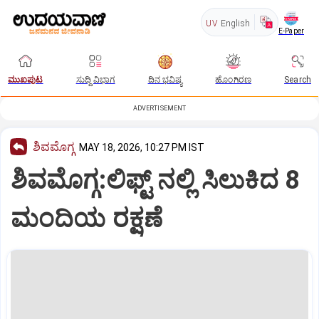
UV
English
E-Paper
ಮುಖಪುಟ
ಸುದ್ದಿ ವಿಭಾಗ
ದಿನ ಭವಿಷ್ಯ
ಹೊಂಗಿರಣ
Search
ADVERTISEMENT
ಶಿವಮೊಗ್ಗ
MAY 18, 2026, 10:27 PM IST
ಶಿವಮೊಗ್ಗ:ಲಿಫ್ಟ್ ನಲ್ಲಿ ಸಿಲುಕಿದ 8
ಮಂದಿಯ ರಕ್ಷಣೆ