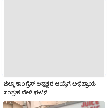
ಜಿಲ್ಲಾ ಕಾಂಗ್ರೆಸ್ ಅಧ್ಯಕ್ಷರ ಆಯ್ಕೆಗೆ ಅಭಿಪ್ರಾಯ
ಸಂಗ್ರಹ ವೇಳೆ ಘಟನೆ