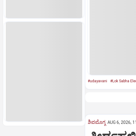
#udayavani
#Lok Sabha Ele
ಶಿವಮೊಗ್ಗ
AUG 6, 2026, 1