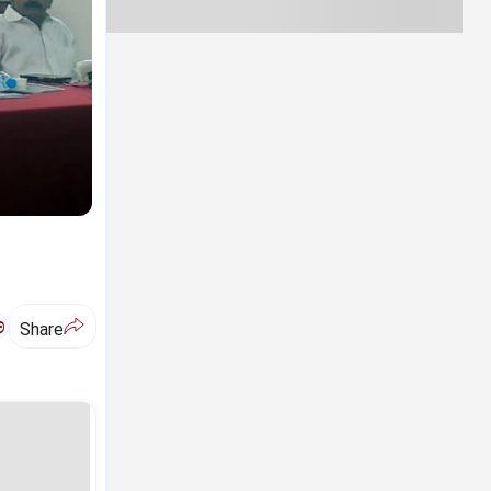
ಅ
Share