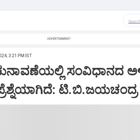
Searc
ADVERTISEMENT
024, 3:21 PM IST
ಚುನಾವಣೆಯಲ್ಲಿ ಸಂವಿಧಾನದ ಅ
ರೆಶ್ನೆಯಾಗಿದೆ: ಟಿ.ಬಿ.ಜಯಚಂದ್ರ