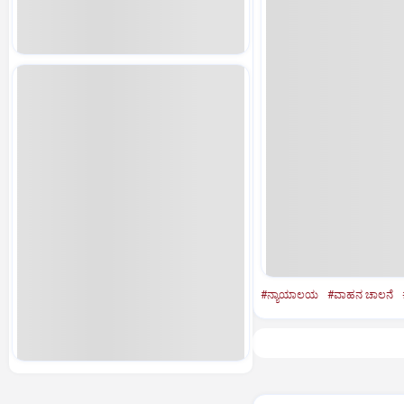
#ನ್ಯಾಯಾಲಯ
#ವಾಹನ ಚಾಲನೆ