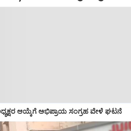
್ ಅಧ್ಯಕ್ಷರ ಆಯ್ಕೆಗೆ ಅಭಿಪ್ರಾಯ ಸಂಗ್ರಹ ವೇಳೆ ಘಟನೆ