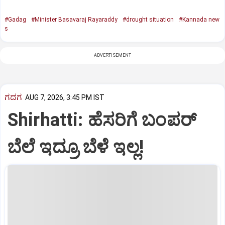
#Gadag
#Minister Basavaraj Rayaraddy
#drought situation
#Kannada new
s
ADVERTISEMENT
ಗದಗ
AUG 7, 2026, 3:45 PM IST
Shirhatti: ಹೆಸರಿಗೆ ಬಂಪರ್
ಬೆಲೆ ಇದ್ರೂ ಬೆಳೆ ಇಲ್ಲ!