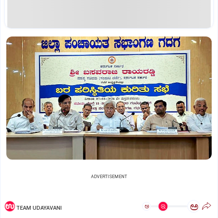
ADVERTISEMENT
ಅ
ಅ
TEAM UDAYAVANI