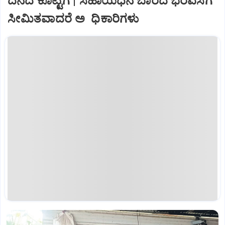
ದನದ ಕೊಟ್ಟಿಗೆ | ಸಹಾಯಧನ ಬಾರದೆ ಭರವಸೆಗೆ
ಸೀಮಿತವಾದರೆ ಅ ಧಿಕಾರಿಗಳು