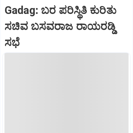
Gadag: ಬರ ಪರಿಸ್ಥಿತಿ ಕುರಿತು
ಸಚಿವ ಬಸವರಾಜ ರಾಯರಡ್ಡಿ
ಸಭೆ