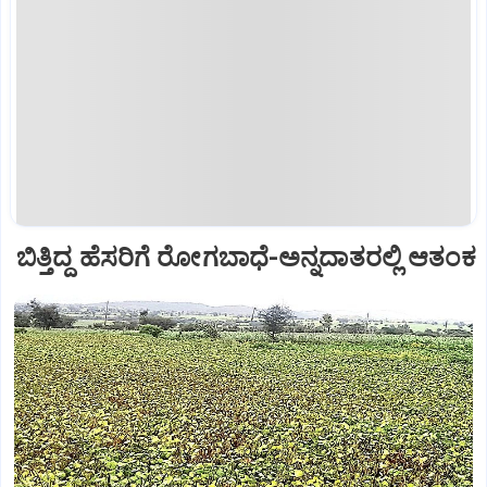
ಬಿತ್ತಿದ್ದ ಹೆಸರಿಗೆ ರೋಗಬಾಧೆ-ಅನ್ನದಾತರಲ್ಲಿ ಆತಂಕ