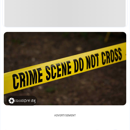
ಸಾಂದರ್ಭಿಕ ಚಿತ್ರ
ADVERTISEMENT