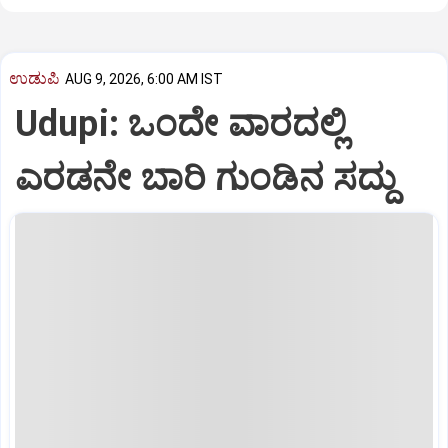
ಉಡುಪಿ
AUG 9, 2026, 6:00 AM IST
Udupi: ಒಂದೇ ವಾರದಲ್ಲಿ
ಎರಡನೇ ಬಾರಿ ಗುಂಡಿನ ಸದ್ದು