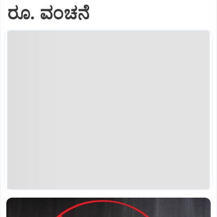
ರೂ. ವಂಚನೆ