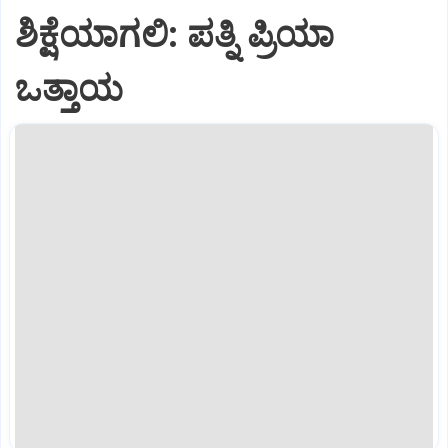
ಶಿಕ್ಷೆಯಾಗಲಿ: ಪತ್ನಿ ಪ್ರಿಯಾ
ಒತ್ತಾಯ