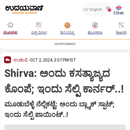
UV
English
E-Paper
ಮುಖಪುಟ
ಸುದ್ದಿ ವಿಭಾಗ
ದಿನ ಭವಿಷ್ಯ
ಹೊಂಗಿರಣ
Search
ADVERTISEMENT
ಉಡುಪಿ
OCT 2, 2024, 3:57 PM IST
Shirva: ಅಂದು ಕಸತ್ಯಾಜ್ಯದ
ಕೊಂಪೆ; ಇಂದು ಸೆಲ್ಪಿ ಕಾರ್ನರ್‌..!
ಮೂಡುಬೆಳ್ಳೆ ನೆಲ್ಲಿಕಟ್ಟೆ: ಅಂದು ಬ್ಲ್ಯಾಕ್‌ ಸ್ಪಾಟ್‌;
ಇಂದು ಸೆಲ್ಪಿ ಪಾಯಿಂಟ್‌..!