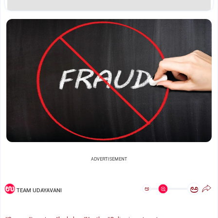
ADVERTISEMENT
ಅ
ಅ
TEAM UDAYAVANI