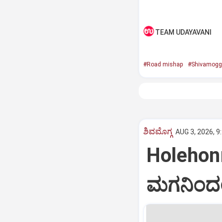
TEAM UDAYAVANI
#Road mishap
#Shivamogg
ಶಿವಮೊಗ್ಗ
AUG 3, 2026, 9
Holehon
ಮಗನಿಂದಲ