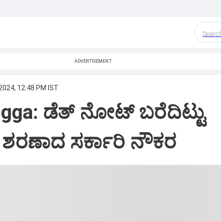
Searc
ADVERTISEMENT
2024, 12:48 PM IST
ga: ಡೆತ್ ನೋಟ್ ಬರೆದಿಟ್ಟು
ಗೆ ಶರಣಾದ ಸರ್ಕಾರಿ ನೌಕರ