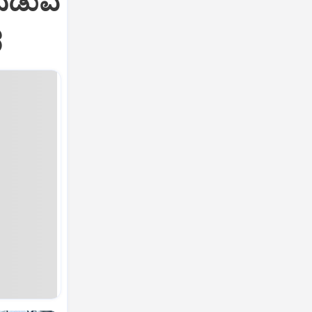
ನಡುವೆ
ರ