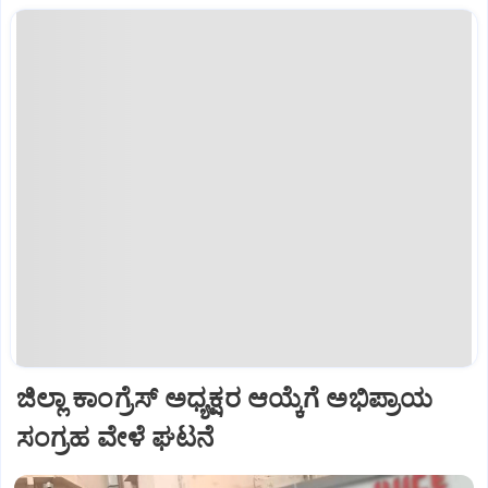
ಜಿಲ್ಲಾ ಕಾಂಗ್ರೆಸ್ ಅಧ್ಯಕ್ಷರ ಆಯ್ಕೆಗೆ ಅಭಿಪ್ರಾಯ
ಸಂಗ್ರಹ ವೇಳೆ ಘಟನೆ