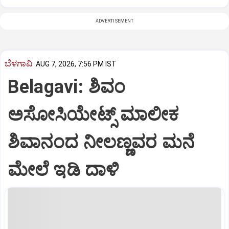
ADVERTISEMENT
ಬೆಳಗಾವಿ
AUG 7, 2026, 7:56 PM IST
Belagavi: ಶಿವಂ
ಅಸೋಸಿಯೇಟ್ಸ್ ಮಾಲೀಕ
ಶಿವಾನಂದ ನೀಲಣ್ಣವರ ಮನೆ
ಮೇಲೆ ಇಡಿ‌ ದಾಳಿ