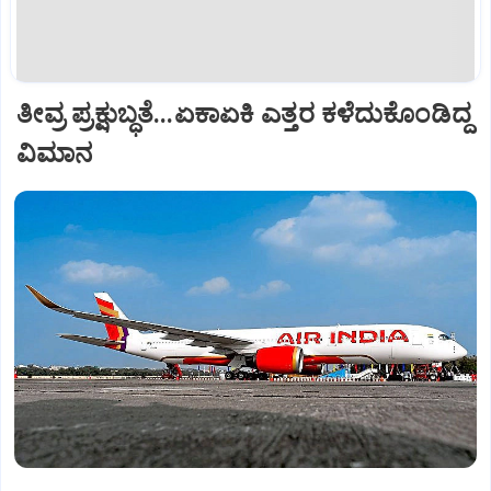
ತೀವ್ರ ಪ್ರಕ್ಷುಬ್ಧತೆ...ಏಕಾಏಕಿ ಎತ್ತರ ಕಳೆದುಕೊಂಡಿದ್ದ
ವಿಮಾನ