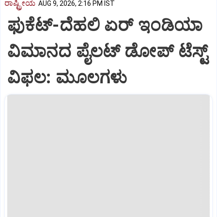
ರಾಷ್ಟ್ರೀಯ
AUG 9, 2026, 2:16 PM IST
ಫುಕೆಟ್‌-ದೆಹಲಿ ಏರ್‌ ಇಂಡಿಯಾ
ವಿಮಾನದ ಪೈಲಟ್‌ ಡೋಪ್‌ ಟೆಸ್ಟ್‌
ವಿಫಲ: ಮೂಲಗಳು