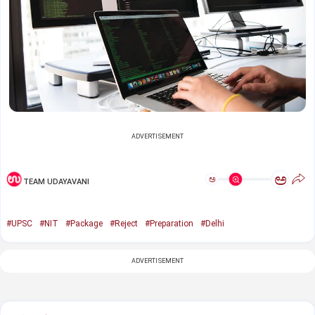
ADVERTISEMENT
ಅ
ಅ
TEAM UDAYAVANI
#UPSC
#NIT
#Package
#Reject
#Preparation
#Delhi
ADVERTISEMENT