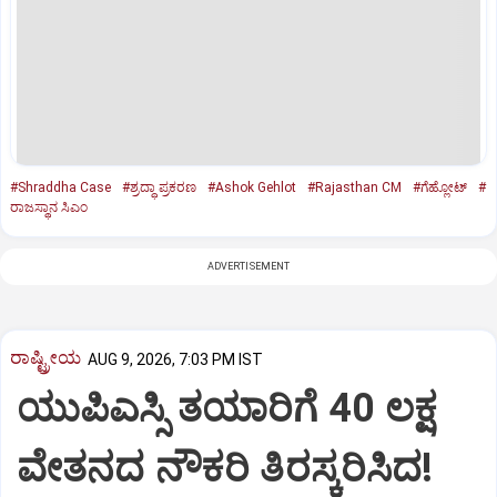
#Shraddha Case
#ಶ್ರದ್ಧಾ ಪ್ರಕರಣ
#Ashok Gehlot
#Rajasthan CM
#ಗೆಹ್ಲೋಟ್
#
ರಾಜಸ್ಥಾನ ಸಿಎಂ
ADVERTISEMENT
ರಾಷ್ಟ್ರೀಯ
AUG 9, 2026, 7:03 PM IST
ಯುಪಿಎಸ್ಸಿ ತಯಾರಿಗೆ 40 ಲಕ್ಷ
ವೇತನದ ನೌಕರಿ ತಿರಸ್ಕರಿಸಿದ!